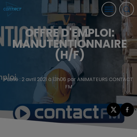
OFFRE D'EMPLOI:
MANUTENTIONNAIRE
(H/F)
Publié : 2 avril 2021 à 13h06 par ANIMATEURS CONTACT
FM