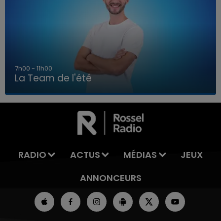
7h00 - 11h00
La Team de l'été
7h00 - 11h00
LA TEAM DE L'ÉTÉ
RADIO
ACTUS
MÉDIAS
JEUX
ANNONCEURS