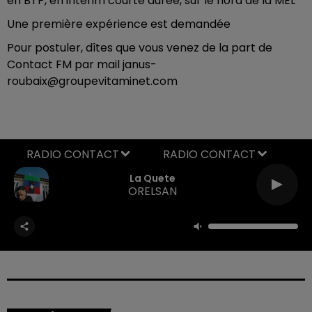
en BTP, en intérim courte durée, sur le nord de la MEL
Une première expérience est demandée
Pour postuler, dîtes que vous venez de la part de
Contact FM par mail janus-
roubaix@groupevitaminet.com
RADIO CONTACT
La Quete
ORELSAN