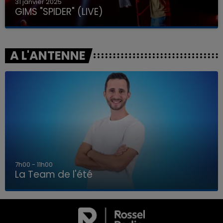
31 janvier 2025
GIMS "SPIDER" (LIVE)
A L'ANTENNE
7h00 - 11h00
La Team de l'été
7h00 - 11h00
LA TEAM DE L'ÉTÉ