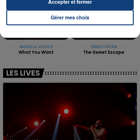
Accepter et fermer
Gérer mes choix
ANGELE & JUSTICE
GWEN STEFANI
What You Want
The Sweet Escape
LES LIVES