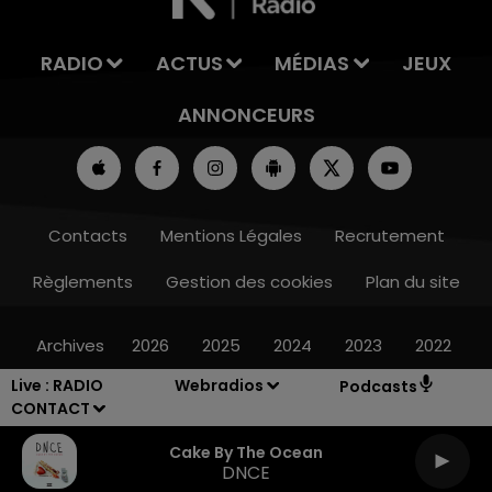
RADIO
ACTUS
MÉDIAS
JEUX
ANNONCEURS
Contacts
Mentions Légales
Recrutement
Règlements
Gestion des cookies
Plan du site
Archives
2026
2025
2024
2023
2022
Live :
RADIO
Webradios
Podcasts
CONTACT
Cake By The Ocean
DNCE