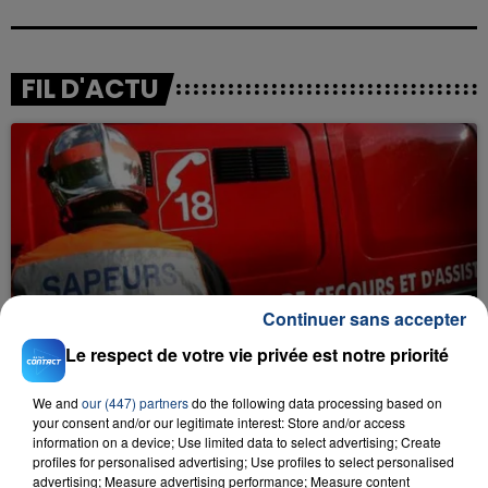
FIL D'ACTU
23 juillet 2026
Continuer sans accepter
INCENDIE MORTEL À LENS : UNE FEMME ET
SON BÉBÉ ENTRE LA VIE ET LA...
Le respect de votre vie privée est notre priorité
Un homme s'est immolé par le feu après avoir
aspergé sa compagne et leur bébé de trois mois
We and
our (447) partners
do the following data processing based on
your consent and/or our legitimate interest: Store and/or access
d'un liquide inflammable.
information on a device; Use limited data to select advertising; Create
profiles for personalised advertising; Use profiles to select personalised
advertising; Measure advertising performance; Measure content