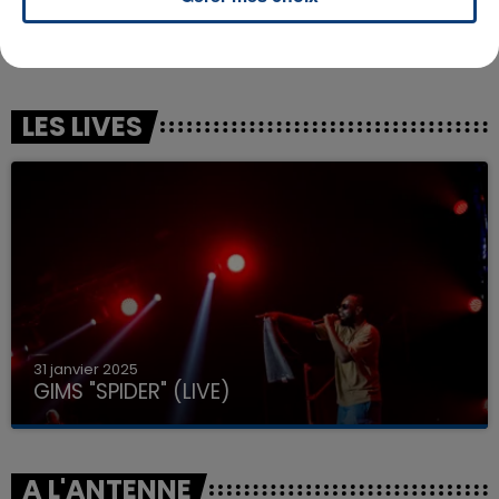
FARRUKO & GREEICY & STEVE AOKI
LILLY WOOD & THE PRICK
Yapaque
Prayer In C
LES LIVES
31 janvier 2025
GIMS "SPIDER" (LIVE)
A L'ANTENNE