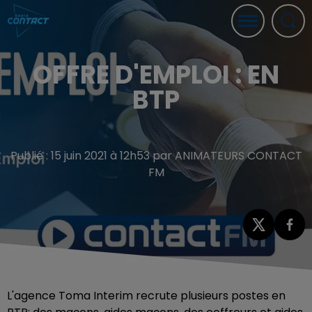
OFFRE D'EMPLOI : EN
BTP
Publié : 15 juin 2021 à 12h53 par ANIMATEURS CONTACT
FM
L'agence Toma Interim recrute plusieurs postes en