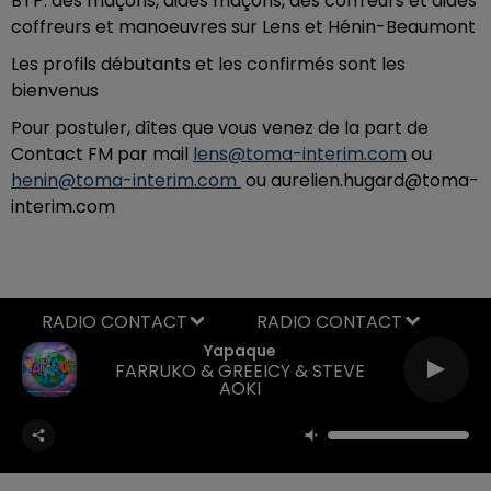
BTP: des maçons, aides maçons, des coffreurs et aides
coffreurs et manoeuvres sur Lens et Hénin-Beaumont
Les profils débutants et les confirmés sont les
bienvenus
Pour postuler, dîtes que vous venez de la part de
Contact FM par mail
lens@toma-interim.com
ou
henin@toma-interim.com
ou aurelien.hugard@toma-
interim.com
RADIO CONTACT
Yapaque
FARRUKO & GREEICY & STEVE
AOKI