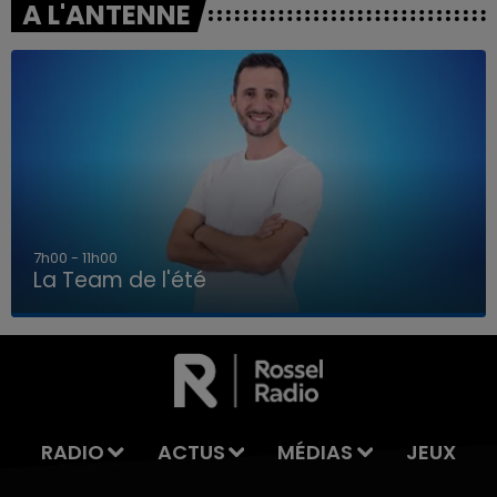
A L'ANTENNE
7h00 - 11h00
La Team de l'été
7h00 - 11h00
LA TEAM DE L'ÉTÉ
RADIO
ACTUS
MÉDIAS
JEUX