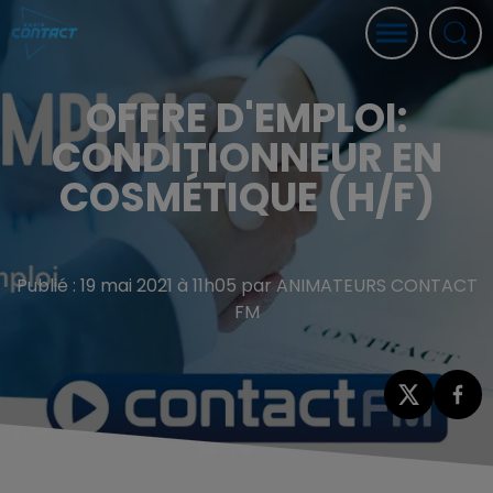
OFFRE D'EMPLOI:
CONDITIONNEUR EN
COSMÉTIQUE (H/F)
Publié : 19 mai 2021 à 11h05 par ANIMATEURS CONTACT
FM