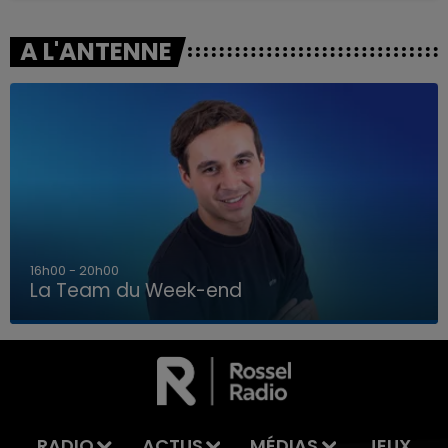
A L'ANTENNE
7h00 - 12h00
La Team du Week-end
7h00 - 12h00
LA TEAM DU WEEK-END
RADIO
ACTUS
MÉDIAS
JEUX