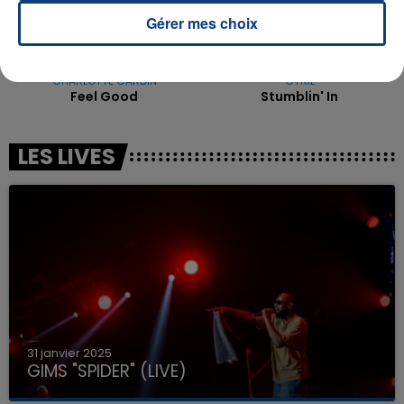
Gérer mes choix
CHARLOTTE CARDIN
CYRIL
Feel Good
Stumblin' In
LES LIVES
31 janvier 2025
GIMS "SPIDER" (LIVE)