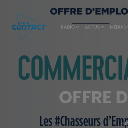
RADIO
ACTUS
MÉDIAS
OFFRE D
Pub