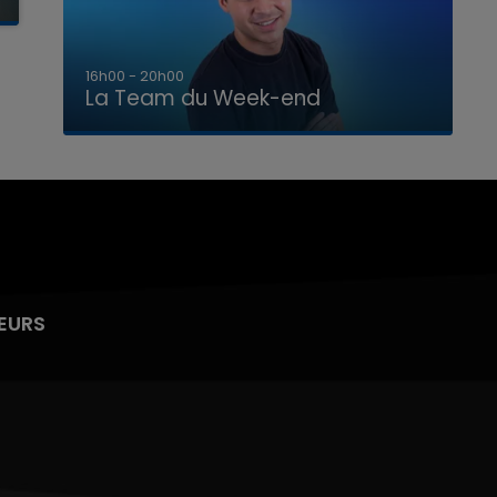
7h00 - 12h00
La Team du Week-end
EURS