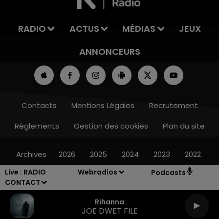
RADIO
ACTUS
MÉDIAS
JEUX
ANNONCEURS
Contacts
Mentions Légales
Recrutement
Règlements
Gestion des cookies
Plan du site
Archives
2026
2025
2024
2023
2022
Live :
RADIO
Webradios
Podcasts
CONTACT
Rihanna
JOE DWET FILE