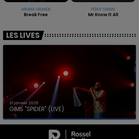
ARIANA GRANDE
TEDDY SWIMS
Break Free
Mr Know It All
LES LIVES
31 janvier 2025
GIMS "SPIDER" (LIVE)