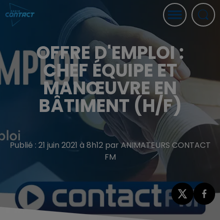
OFFRE D'EMPLOI :
CHEF ÉQUIPE ET
MANŒUVRE EN
BÂTIMENT (H/F)
Publié : 21 juin 2021 à 8h12 par ANIMATEURS CONTACT
FM