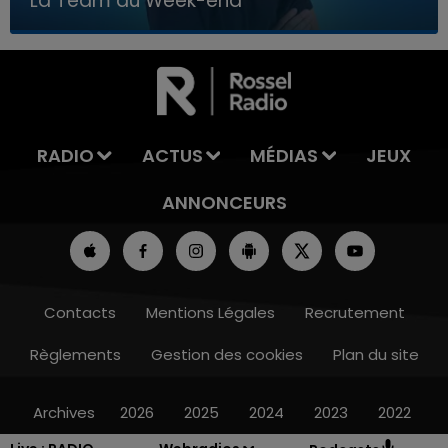
La Team du Week-end
7h00 - 12h00
LA TEAM DU WEEK-END
RADIO
ACTUS
MÉDIAS
JEUX
ANNONCEURS
Contacts
Mentions Légales
Recrutement
Règlements
Gestion des cookies
Plan du site
Archives
2026
2025
2024
2023
2022