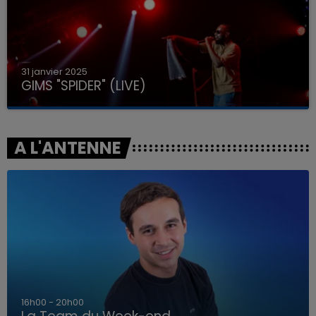
31 janvier 2025
GIMS "SPIDER" (LIVE)
A L'ANTENNE
7h00 - 12h00