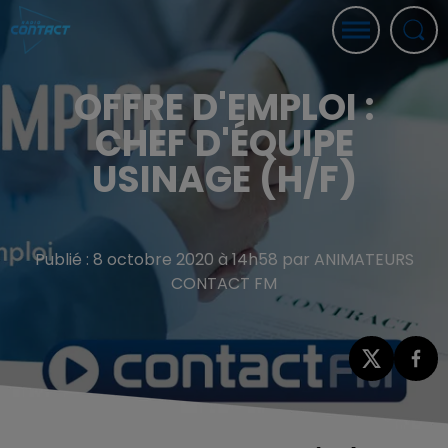
OFFRE D'EMPLOI :
CHEF D'ÉQUIPE
USINAGE (H/F)
Publié : 8 octobre 2020 à 14h58 par ANIMATEURS
CONTACT FM