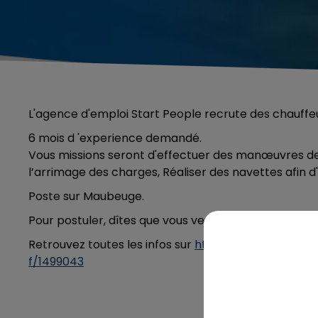
L'agence d'emploi Start People recrute des chauffeu
6 mois d 'experience demandé.
Vous missions seront d'effectuer des manœuvres de
l’arrimage des charges, Réaliser des navettes afin d'e
Poste sur Maubeuge.
Pour postuler, dîtes que vous venez de la part de C
Retrouvez toutes les infos sur
https://www.startpeo
f/1499043