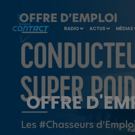
RADIO
ACTUS
MÉDIAS
OFFRE D'EMP
Pu