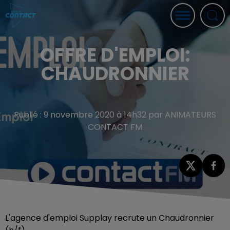
OFFRE D'EMPLOI:
CHAUDRONNIER
Publié : 9 novembre 2020 à 14h32 par ANIMATEURS
CONTACT FM
L'agence d'emploi Supplay recrute un Chaudronnier