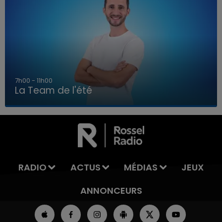
7h00 - 11h00
La Team de l'été
7h00 - 11h00
LA TEAM DE L'ÉTÉ
RADIO
ACTUS
MÉDIAS
JEUX
ANNONCEURS