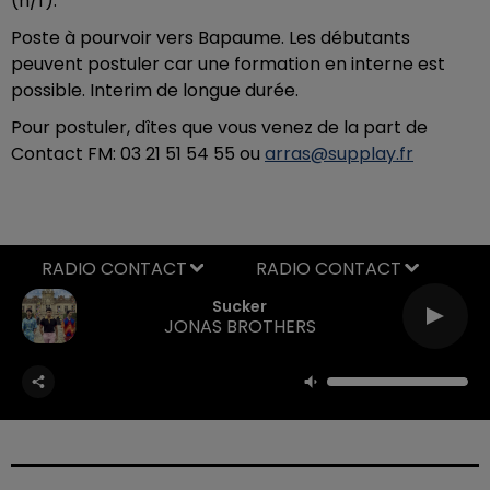
(h/f).
Poste à pourvoir vers Bapaume. Les débutants
peuvent postuler car une formation en interne est
possible. Interim de longue durée.
Pour postuler, dîtes que vous venez de la part de
Contact FM: 03 21 51 54 55 ou
arras@supplay.fr
RADIO CONTACT
Sucker
JONAS BROTHERS