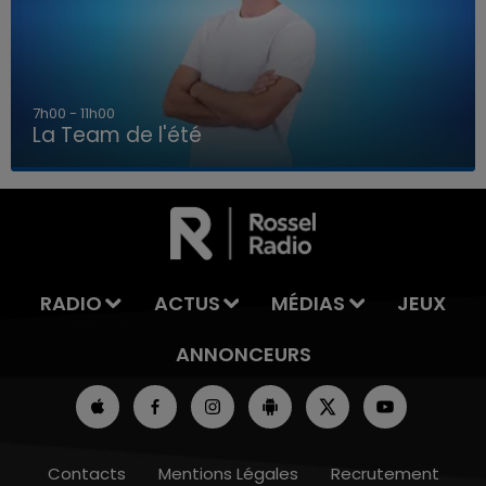
7h00 - 11h00
La Team de l'été
7h00 - 11h00
LA TEAM DE L'ÉTÉ
RADIO
ACTUS
MÉDIAS
JEUX
ANNONCEURS
Contacts
Mentions Légales
Recrutement