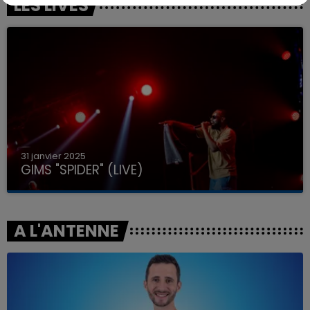
LES LIVES
31 janvier 2025
GIMS "SPIDER" (LIVE)
A L'ANTENNE