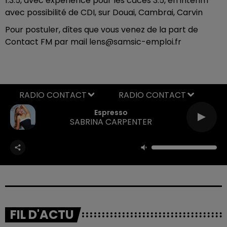
1.3.5, avec expérience pour les caces 3.5, en intérim
avec possibilité de CDI, sur Douai, Cambrai, Carvin
Pour postuler, dîtes que vous venez de la part de
Contact FM par mail lens@samsic-emploi.fr
RADIO CONTACT
Espresso
SABRINA CARPENTER
FIL D'ACTU