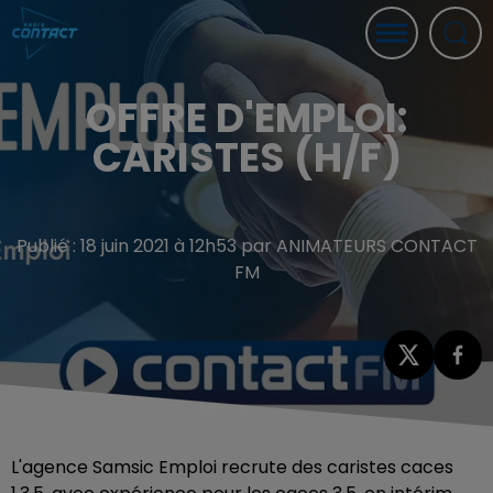
OFFRE D'EMPLOI:
CARISTES (H/F)
Publié : 18 juin 2021 à 12h53 par ANIMATEURS CONTACT
FM
L'agence Samsic Emploi recrute des caristes caces