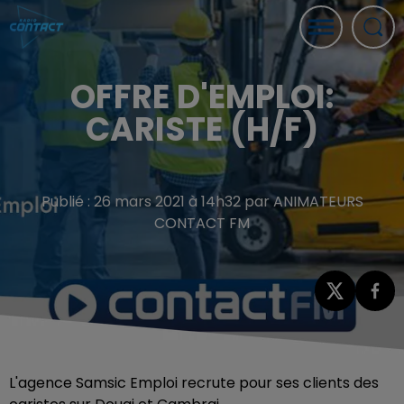
OFFRE D'EMPLOI:
CARISTE (H/F)
Publié : 26 mars 2021 à 14h32 par ANIMATEURS
CONTACT FM
L'agence Samsic Emploi recrute pour ses clients des