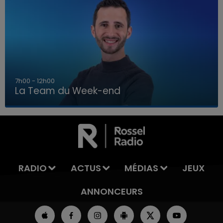
16h00 - 20h00
La Team du Week-end
16h00 - 20h00
LA TEAM DU WEEK-END
RADIO
ACTUS
MÉDIAS
JEUX
ANNONCEURS