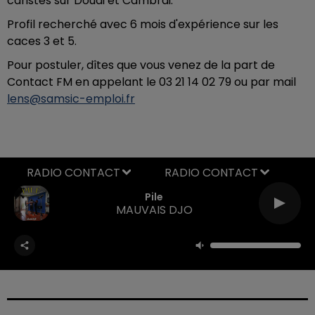
caristes sur Douai et Cambrai.
Profil recherché avec 6 mois d'expérience sur les
caces 3 et 5.
Pour postuler, dîtes que vous venez de la part de
Contact FM en appelant le 03 21 14 02 79 ou par mail
lens@samsic-emploi.fr
RADIO CONTACT
Pile
MAUVAIS DJO