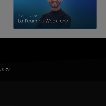
16h00 - 20h00
La Team du Week-end
EURS