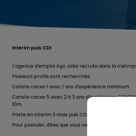
Interim puis CDI
L'agence d'emploi Ago Jobs recrute dans la métropole
Plusieurs profils sont recherchés:
Cariste caces 1 avec 1 ans d'expérience minimum
Cariste caces 5 avec 2 à 3 ans d'expérience CONTI
10m.
Poste en interim 3 mois puis CDI possible.
Pour postuler, dîtes que vous venez de la part de C