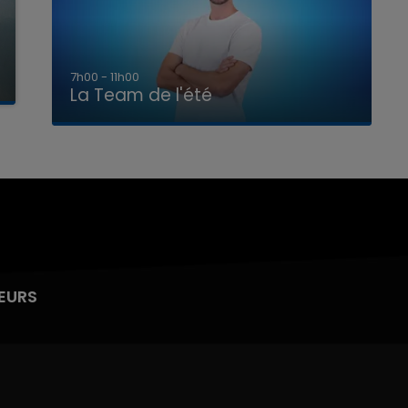
7h00 - 11h00
La Team de l'été
EURS