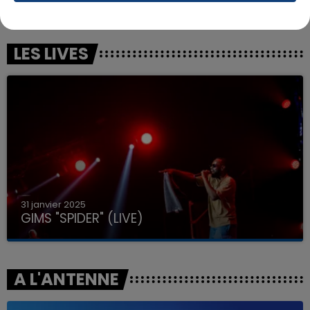
Sexy Bitch
Ete Avec Toi
LES LIVES
31 janvier 2025
GIMS "SPIDER" (LIVE)
A L'ANTENNE