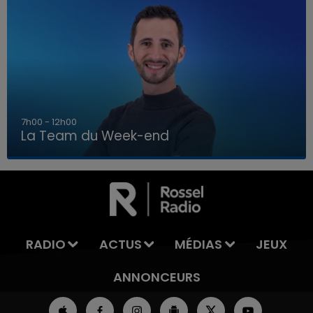
16h00 - 20h00
La Team du Week-end
16h00 - 20h00
LA TEAM DU WEEK-END
RADIO
ACTUS
MÉDIAS
JEUX
ANNONCEURS