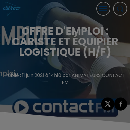
OFFRE D'EMPLOI :
CARISTE ET ÉQUIPIER
LOGISTIQUE (H/F)
Publié : 11 juin 2021 à 14h10 par ANIMATEURS CONTACT
FM