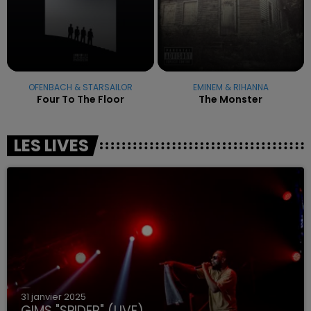
OFENBACH & STARSAILOR
EMINEM & RIHANNA
Four To The Floor
The Monster
LES LIVES
31 janvier 2025
GIMS "SPIDER" (LIVE)