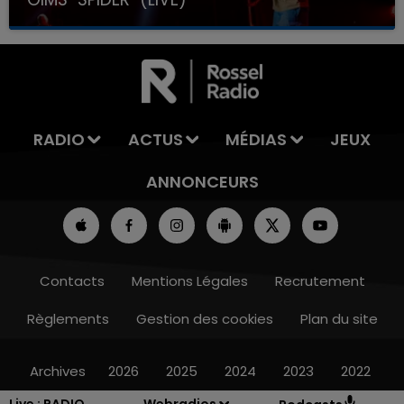
RADIO
ACTUS
MÉDIAS
JEUX
ANNONCEURS
Contacts
Mentions Légales
Recrutement
Règlements
Gestion des cookies
Plan du site
Archives
2026
2025
2024
2023
2022