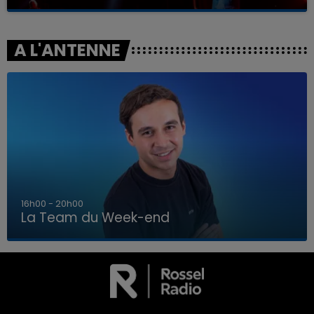
A L'ANTENNE
7h00 - 12h00
La Team du Week-end
7h00 - 12h00
LA TEAM DU WEEK-END