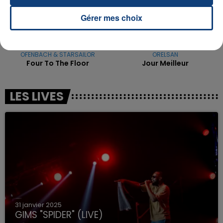
Gérer mes choix
OFENBACH & STARSAILOR
ORELSAN
Four To The Floor
Jour Meilleur
LES LIVES
31 janvier 2025
GIMS "SPIDER" (LIVE)