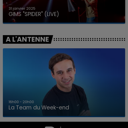
31 janvier 2025
GIMS "SPIDER" (LIVE)
A L'ANTENNE
7h00 - 12h00
La Team du Week-end
7h00 - 12h00
LA TEAM DU WEEK-END