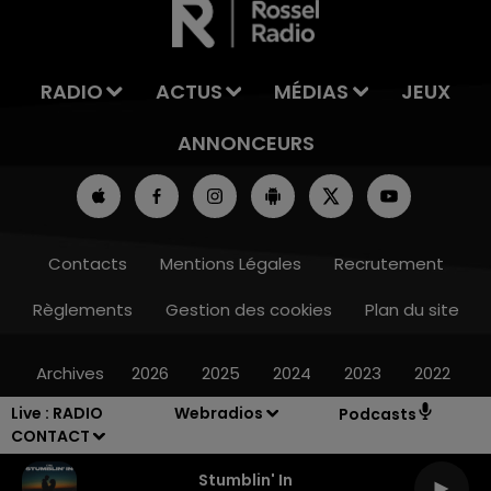
RADIO
ACTUS
MÉDIAS
JEUX
ANNONCEURS
Contacts
Mentions Légales
Recrutement
Règlements
Gestion des cookies
Plan du site
Archives
2026
2025
2024
2023
2022
Live :
RADIO
Webradios
Podcasts
CONTACT
Stumblin' In