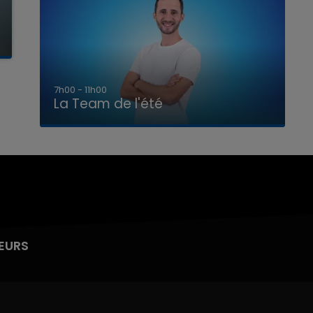
7h00 - 11h00
La Team de l'été
EURS