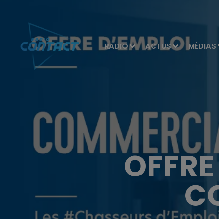
RADIO
ACTUS
MÉDIAS
OFFRE
C