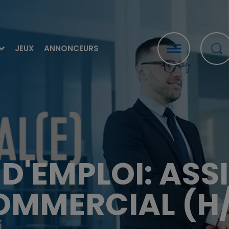
JEUX
ANNONCEURS
 D'EMPLOI: ASS
OMMERCIAL (H/