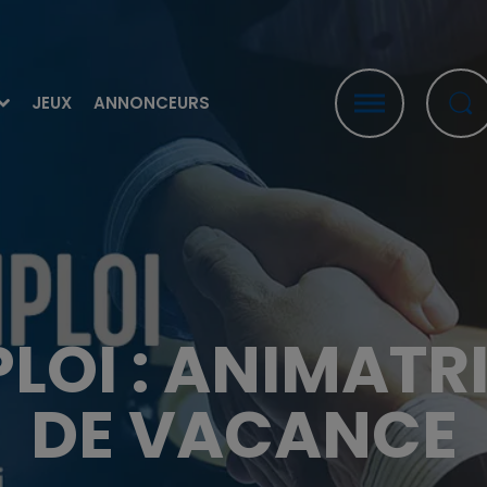
JEUX
ANNONCEURS
PLOI : ANIMATR
DE VACANCE