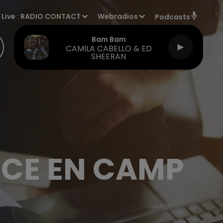
Live :
RADIO CONTACT
Webradios
Podcasts
Bam Bam
CAMILA CABELLO & ED
SHEERAN
ICE EN CAMP