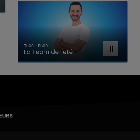
7h00 - 11h00
La Team de l'été
EURS