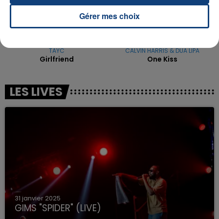
Gérer mes choix
TAYC
CALVIN HARRIS & DUA LIPA
Girlfriend
One Kiss
LES LIVES
31 janvier 2025
GIMS "SPIDER" (LIVE)