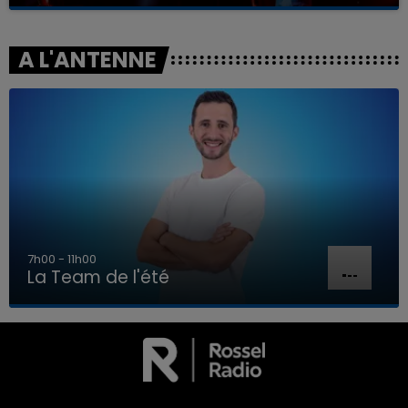
A L'ANTENNE
7h00 - 11h00
La Team de l'été
7h00 - 11h00
LA TEAM DE L'ÉTÉ