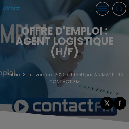
OFFRE D'EMPLOI :
AGENT LOGISTIQUE
(H/F)
Publié : 30 novembre 2020 à 14h59 par ANIMATEURS
CONTACT FM