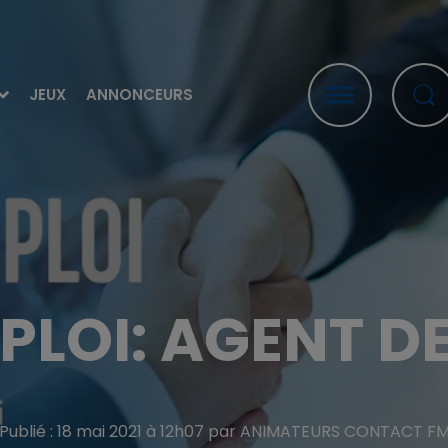
JEUX
ANNONCEURS
PLOI: AGENT DE
Publié : 18 mai 2021 à 12h07 par ANIMATEURS CONTACT F