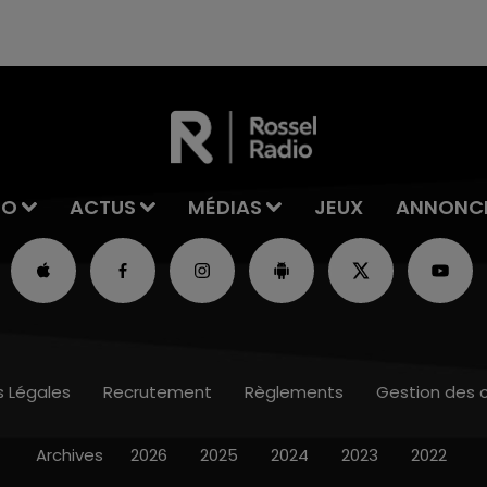
excuses.
IO
ACTUS
MÉDIAS
JEUX
ANNONC
s Légales
Recrutement
Règlements
Gestion des 
Archives
2026
2025
2024
2023
2022