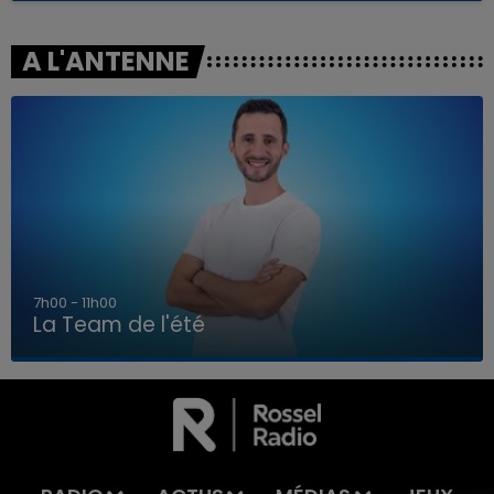
A L'ANTENNE
7h00 - 11h00
La Team de l'été
7h00 - 11h00
LA TEAM DE L'ÉTÉ