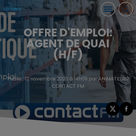
OFFRE D'EMPLOI:
AGENT DE QUAI
(H/F)
Publié : 12 novembre 2020 à 14h09 par ANIMATEURS
CONTACT FM