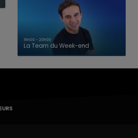
7h00 - 12h00
La Team du Week-end
EURS