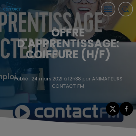
OFFRE
D'APPRENTISSAGE:
COIFFURE (H/F)
Publié : 24 mars 2021 à 12h38 par ANIMATEURS
CONTACT FM