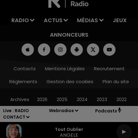
RADIO
ACTUS
MÉDIAS
JEUX
ANNONCEURS
Contacts
Mentions Légales
Recrutement
Règlements
Gestion des cookies
Plan du site
Archives
2026
2025
2024
2023
2022
Live :
RADIO
Webradios
Podcasts
CONTACT
Tout Oublier
ANGELE