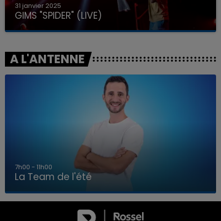
31 janvier 2025
GIMS "SPIDER" (LIVE)
A L'ANTENNE
7h00 - 11h00
La Team de l'été
7h00 - 11h00
LA TEAM DE L'ÉTÉ