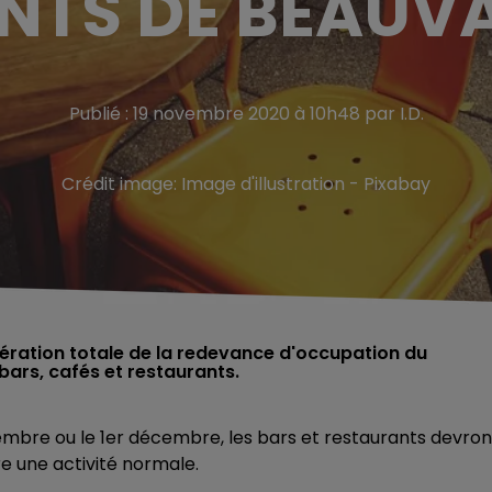
TS DE BEAUVA
Publié : 19 novembre 2020 à 10h48 par I.D.
Crédit image:
Image d'illustration - Pixabay
ération totale de la redevance d'occupation du
bars, cafés et restaurants.
embre ou le 1er décembre, les bars et restaurants devron
e une activité normale.