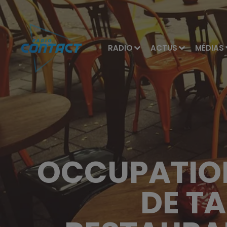
RADIO
ACTUS
MÉDIAS
OCCUPATION
DE TA