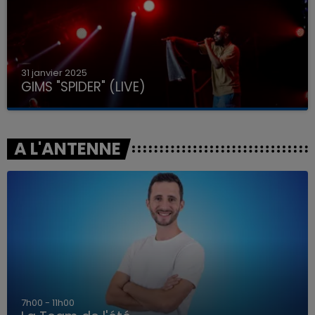
31 janvier 2025
GIMS "SPIDER" (LIVE)
A L'ANTENNE
7h00 - 11h00