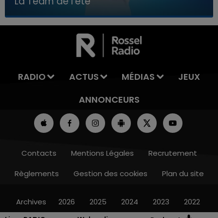
La Team de l'été
7h00 - 11h00
LA TEAM DE L'ÉTÉ
RADIO
ACTUS
MÉDIAS
JEUX
ANNONCEURS
Contacts
Mentions Légales
Recrutement
Règlements
Gestion des cookies
Plan du site
Archives
2026
2025
2024
2023
2022