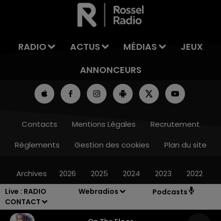
LA TEAM DU WEEK-END
RADIO
ACTUS
MÉDIAS
JEUX
ANNONCEURS
Contacts
Mentions Légales
Recrutement
Règlements
Gestion des cookies
Plan du site
Archives
2026
2025
2024
2023
2022
Live :
RADIO
Webradios
Podcasts
CONTACT