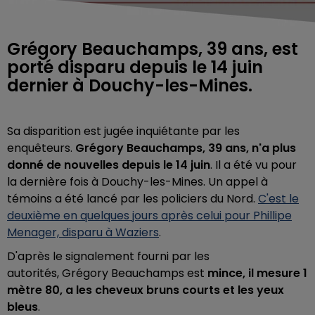
Grégory Beauchamps, 39 ans, est
porté disparu depuis le 14 juin
dernier à Douchy-les-Mines.
Sa disparition est jugée inquiétante par les
enquêteurs.
Grégory Beauchamps, 39 ans, n'a plus
donné de nouvelles depuis le 14 juin
. Il a été vu pour
la dernière fois à Douchy-les-Mines. Un appel à
témoins a été lancé par les policiers du Nord.
C'est le
deuxième en quelques jours après celui pour Phillipe
Menager, disparu à Waziers
.
D'après le signalement fourni par les
autorités, Grégory Beauchamps est
mince, il mesure 1
mètre 80, a les cheveux bruns courts et les yeux
bleus
.