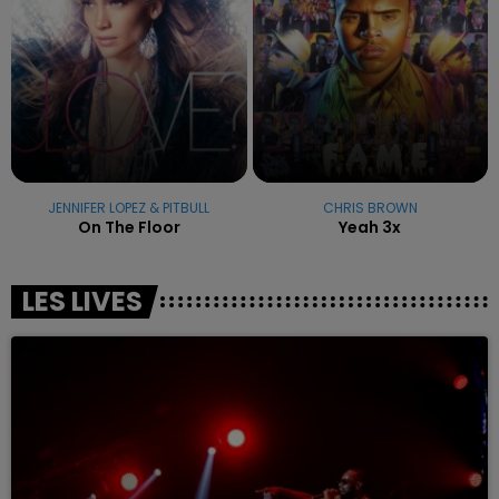
JENNIFER LOPEZ & PITBULL
CHRIS BROWN
On The Floor
Yeah 3x
LES LIVES