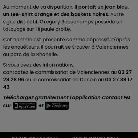
Au moment de sa disparition,
il portait un jean bleu,
un tee-shirt orange et des baskets noires
. Autre
signe distinctif, Grégory Beauchamps possède un
tatouage sur l'épaule droite.
Cet homme est présenté comme dépressif. D'après
les enquêteurs, il pourrait se trouver à Valenciennes
au parc de la Rhonelle.
Si vous avez des informations,
contactez
le
commissariat de Valenciennes
au
03 27
28 28 96
ou le
commissariat de Denain
au
03 27 38 17
43
.
Téléchargez gratuitement l'application Contact FM
sur
et