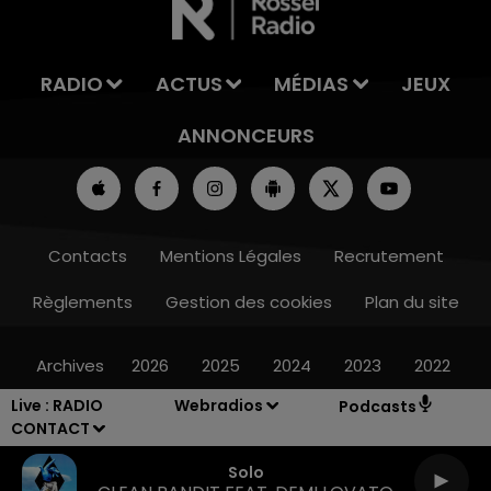
RADIO
ACTUS
MÉDIAS
JEUX
ANNONCEURS
Contacts
Mentions Légales
Recrutement
Règlements
Gestion des cookies
Plan du site
Archives
2026
2025
2024
2023
2022
Live :
RADIO
Webradios
Podcasts
CONTACT
Solo