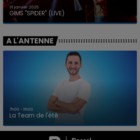
31 janvier 2025
GIMS "SPIDER" (LIVE)
A L'ANTENNE
7h00 - 11h00
La Team de l'été
7h00 - 11h00
LA TEAM DE L'ÉTÉ