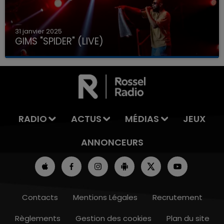
31 janvier 2025
GIMS "SPIDER" (LIVE)
RADIO
ACTUS
MÉDIAS
JEUX
ANNONCEURS
Contacts
Mentions Légales
Recrutement
Règlements
Gestion des cookies
Plan du site