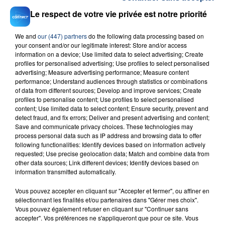
RADIO CONTACT
Le respect de votre vie privée est notre priorité
Dai Dai
We and
our (447) partners
do the following data processing based on
SHAKIRA FEAT. BURNA BOY
your consent and/or our legitimate interest: Store and/or access
information on a device; Use limited data to select advertising; Create
profiles for personalised advertising; Use profiles to select personalised
advertising; Measure advertising performance; Measure content
performance; Understand audiences through statistics or combinations
of data from different sources; Develop and improve services; Create
profiles to personalise content; Use profiles to select personalised
content; Use limited data to select content; Ensure security, prevent and
detect fraud, and fix errors; Deliver and present advertising and content;
Save and communicate privacy choices. These technologies may
FIL D'ACTU
process personal data such as IP address and browsing data to offer
following functionalities: Identify devices based on information actively
requested; Use precise geolocation data; Match and combine data from
other data sources; Link different devices; Identify devices based on
information transmitted automatically.
Vous pouvez accepter en cliquant sur "Accepter et fermer", ou affiner en
sélectionnant les finalités et/ou partenaires dans "Gérer mes choix".
Vous pouvez également refuser en cliquant sur "Continuer sans
accepter". Vos préférences ne s'appliqueront que pour ce site. Vous