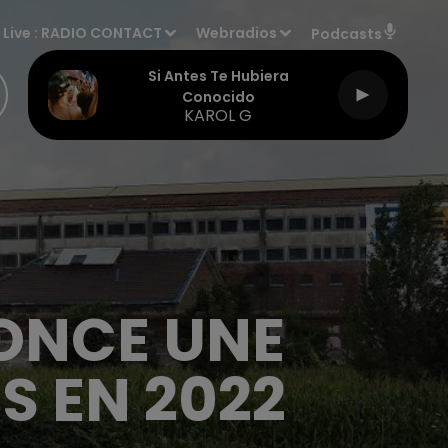
Live :
RADIO CONTACT
Webradios
Podcasts
Si Antes Te Hubiera
Conocido
KAROL G
ONCE UNE
S EN 2022