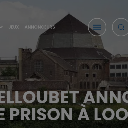
JEUX
ANNONCEURS
BELLOUBET ANN
 PRISON À LOO