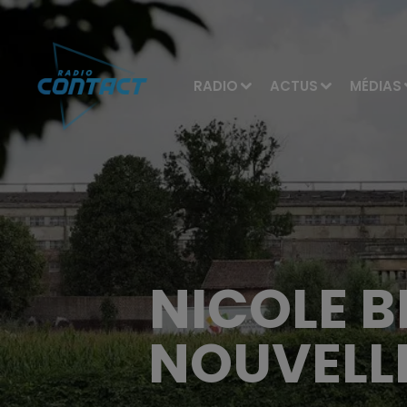
RADIO
ACTUS
MÉDIAS
NICOLE 
NOUVELLE