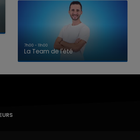
7h00 - 11h00
La Team de l'été
EURS