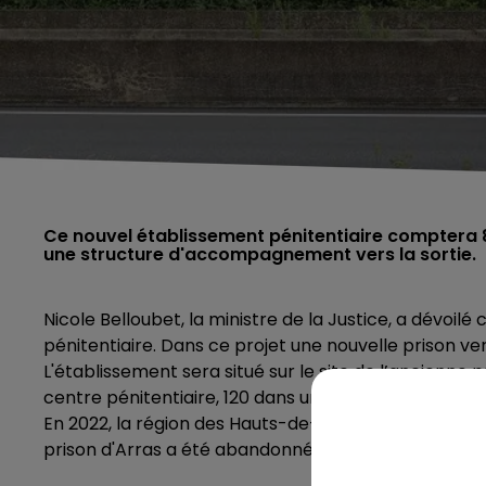
Ce nouvel établissement pénitentiaire comptera 84
une structure d'accompagnement vers la sortie.
Nicole Belloubet, la ministre de la Justice, a dévoilé
pénitentiaire. Dans ce projet u
ne nouvelle prison ver
L'établissement sera situé sur le site de l’ancienne
centre pénitentiaire, 120 dans une structure d’acc
En 2022, la région des
Hauts-de-France comptera do
prison d'Arras a été abandonné.