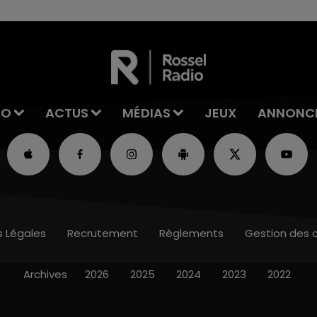
IO
ACTUS
MÉDIAS
JEUX
ANNONC
s Légales
Recrutement
Règlements
Gestion des 
Archives
2026
2025
2024
2023
2022