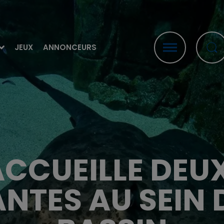
JEUX
ANNONCEURS
CCUEILLE DEU
ANTES AU SEIN