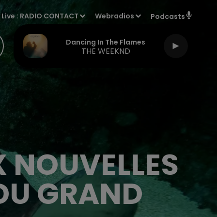
Live :
RADIO CONTACT
Webradios
Podcasts
Dancing In The Flames
THE WEEKND
X NOUVELLES
 DU GRAND