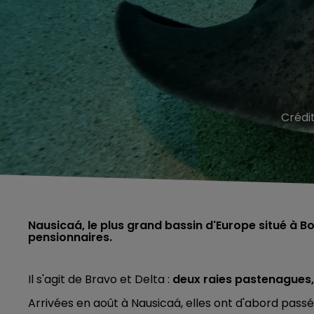
Crédi
Nausicaá, le plus grand bassin d'Europe situé à B
pensionnaires.
Il s'agit de Bravo et Delta :
deux raies pastenagues,
Arrivées en août à Nausicaá, elles ont d'abord pas