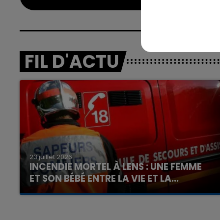
FIL D'ACTU
23 juillet 2026
INCENDIE MORTEL À LENS : UNE FEMME
ET SON BÉBÉ ENTRE LA VIE ET LA...
Un homme s'est immolé par le feu après avoir
aspergé sa compagne et leur bébé de trois
mois d'un liquide inflammable.