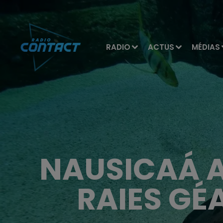
RADIO
ACTUS
MÉDIAS
NAUSICAÁ A
RAIES GÉ