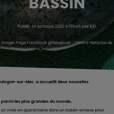
BASSIN
Publié : 14 octobre 2020 à 15h46 par E.D.
t image:
Page Facebook @Nausicaá - Centre National de 
oulogne-sur-Mer, a accueilli deux nouvelles
 parmi les plus grandes du monde.
sé un mois en quarantaine dans un bassin annexe pour