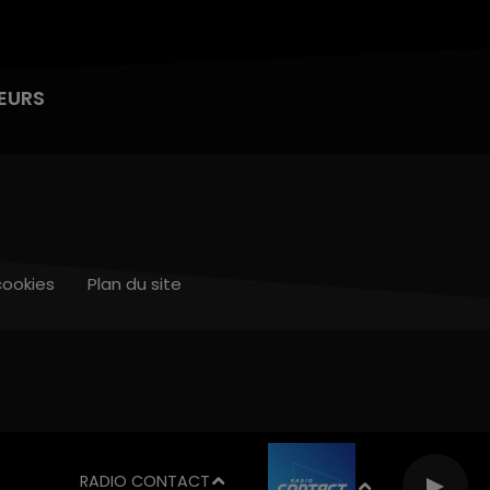
EURS
cookies
Plan du site
RADIO CONTACT