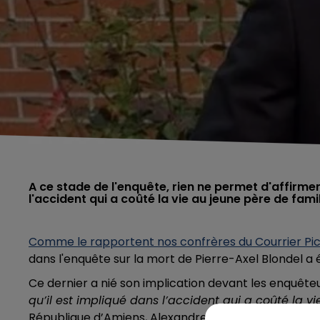
A ce stade de l'enquête, rien ne permet d'affirm
l'accident qui a coûté la vie au jeune père de famil
Comme le rapportent nos confrères du Courrier Pi
dans l'enquête sur la mort de Pierre-Axel Blondel a é
Ce dernier a nié son implication devant les enquête
qu’il est impliqué dans l’accident qui a coûté la vi
République d’Amiens, Alexandre de Bosschère.