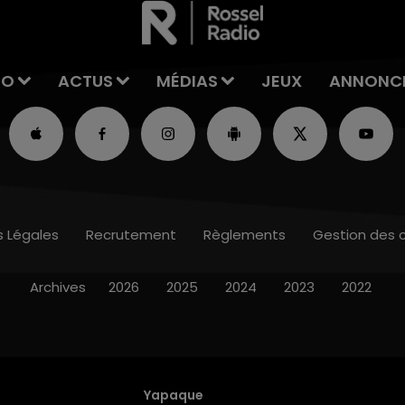
IO
ACTUS
MÉDIAS
JEUX
ANNONC
s Légales
Recrutement
Règlements
Gestion des 
Archives
2026
2025
2024
2023
2022
Yapaque