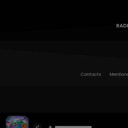
RAD
Contacts
Mention