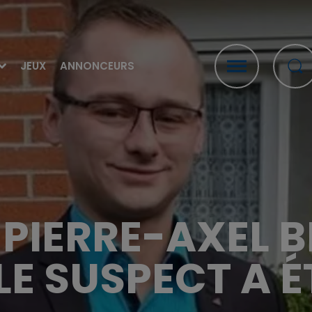
JEUX
ANNONCEURS
PIERRE-AXEL 
LE SUSPECT A 