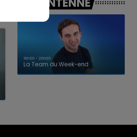
A L'ANTENNE
7h00 - 12h00
La Team du Week-end