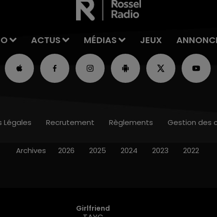
IO
ACTUS
MÉDIAS
JEUX
ANNONC
s Légales
Recrutement
Règlements
Gestion des 
Archives
2026
2025
2024
2023
2022
Girlfriend