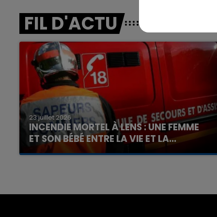
FIL D'ACTU
23 juillet 2026
INCENDIE MORTEL À LENS : UNE FEMME
ET SON BÉBÉ ENTRE LA VIE ET LA...
Un homme s'est immolé par le feu après avoir
aspergé sa compagne et leur bébé de trois
mois d'un liquide inflammable.