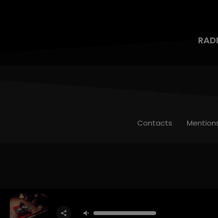
RAD
Contacts
Mention