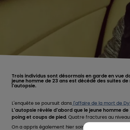
Trois individus sont désormais en garde en vue da
jeune homme de 23 ans est décédé des suites de 
l'autopsie.
L'enquête se poursuit dans
l'affaire de la mort de Dy
L'autopsie révèle d'abord que le jeune homme de 
poing et coups de pied
.
Quatre fractures au niveau
On a appris également hier soir qu'un troisième indi