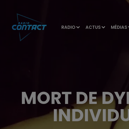
RADIO
ACTUS
MÉDIAS
MORT DE DYL
INDIVID