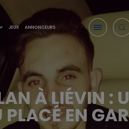
JEUX
ANNONCEURS
AN À LIÉVIN : 
U PLACÉ EN GAR