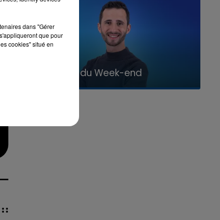
rtenaires dans "Gérer
s'appliqueront que pour
les cookies" situé en
16h00 - 20h00
La Team du Week-end