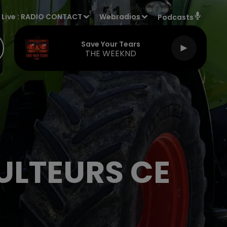
Live :
RADIO CONTACT
Webradios
Podcasts
Girlfriend
TAYC
ULTEURS CE