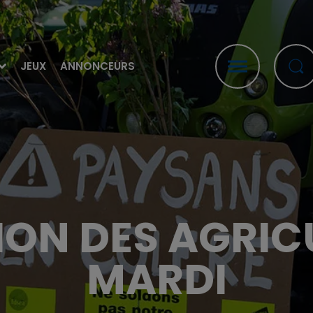
JEUX
ANNONCEURS
ION DES AGRIC
MARDI