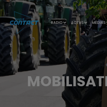
RADIO
ACTUS
MÉDIAS
MOBILISAT