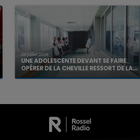
20 juillet 2026
UNE ADOLESCENTE DEVANT SE FAIRE
OPÉRER DE LA CHEVILLE RESSORT DE LA...
La famille a porté plainte contre la clinique qui a
reconnu sa responsabilité et présenté ses
excuses.