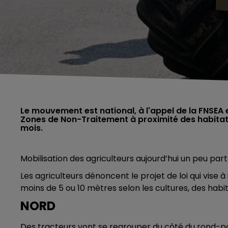
Le mouvement est national, à l'appel de la FNSEA 
Zones de Non-Traitement à proximité des habitati
mois.
Mobilisation des agriculteurs aujourd’hui un peu par
Les agriculteurs dénoncent le projet de loi qui vise à
moins de 5 ou 10 mètres selon les cultures, des habi
NORD
Des tracteurs vont se regrouper du côté du rond-poi