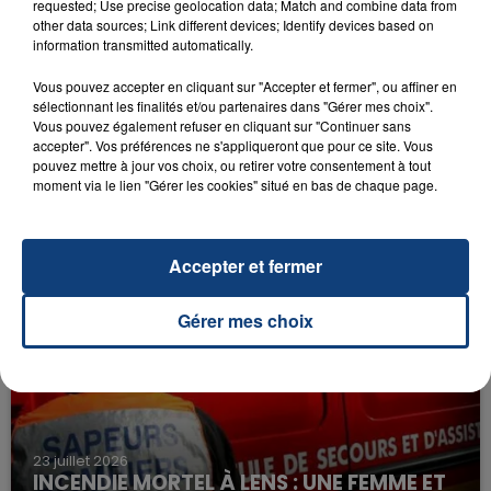
requested; Use precise geolocation data; Match and combine data from
other data sources; Link different devices; Identify devices based on
Nuevayol
information transmitted automatically.
BAD BUNNY
Vous pouvez accepter en cliquant sur "Accepter et fermer", ou affiner en
sélectionnant les finalités et/ou partenaires dans "Gérer mes choix".
Vous pouvez également refuser en cliquant sur "Continuer sans
accepter". Vos préférences ne s'appliqueront que pour ce site. Vous
pouvez mettre à jour vos choix, ou retirer votre consentement à tout
moment via le lien "Gérer les cookies" situé en bas de chaque page.
FIL D'ACTU
Accepter et fermer
Gérer mes choix
23 juillet 2026
INCENDIE MORTEL À LENS : UNE FEMME ET