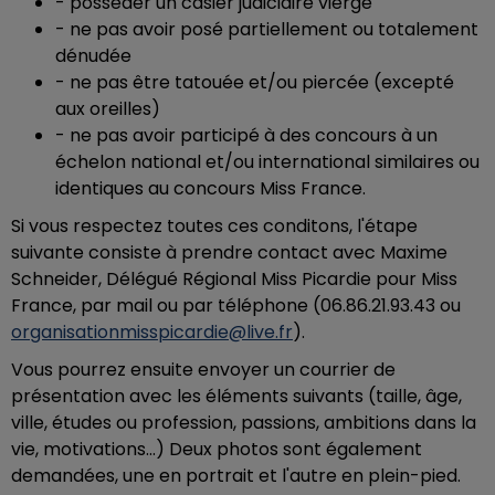
-
posséder un casier judiciaire vierge
-
ne pas avoir posé partiellement ou totalement
dénudée
-
ne pas être tatouée et/ou piercée (excepté
aux oreilles)
-
ne pas avoir participé à des concours à un
échelon national et/ou international similaires ou
identiques au concours Miss France.
Si vous respectez toutes ces conditons, l'étape
suivante consiste à prendre contact avec Maxime
Schneider, Délégué Régional Miss Picardie pour Miss
France, par mail ou par téléphone (06.86.21.93.43 ou
organisationmisspicardie@live.fr
).
Vous pourrez ensuite envoyer
un courrier de
présentation avec les éléments suivants (taille, âge,
ville, études ou profession, passions, ambitions dans la
vie, motivations...) Deux photos sont également
demandées, une en portrait et l'autre en plein-pied.