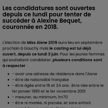
Les candidatures sont ouvertes
depuis ce lundi pour tenter de
succéder à Alexine Bequet,
couronnée en 2018.
L'élection de
Miss Aisne 2019
aura lieu en septembre
prochain à Gauchy mais
le casting est lui déjà
ouvert, depuis ce lundi 3 juin
. Pour les jeunes femmes
qui souhaitent candidater,
plusieurs conditions sont
à respecter
:
-
avoir une adresse de résidence dans l'Aisne
- être
de nationalité française
-
être âgée entre 18 et 24 ans : être née entre le
1er janvier 1995 et le 1er novembre 2001
-
mesurer, au minimum, 1m70
-
être ni mariée, ni pacsée, et sans enfant