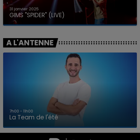
31 janvier 2025
GIMS "SPIDER" (LIVE)
A L'ANTENNE
7h00 - 11h00
La Team de l'été
7h00 - 11h00
LA TEAM DE L'ÉTÉ