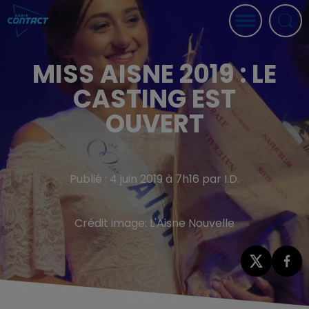
MISS AISNE 2019 : LE
CASTING EST
OUVERT
Publié : 4 juin 2019 à 7h16 par I.D.
Crédit image:
L'Aisne Nouvelle