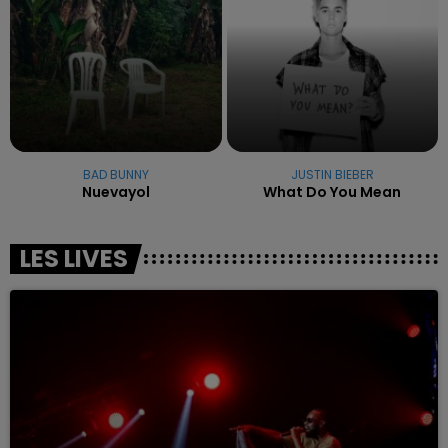
BAD BUNNY
JUSTIN BIEBER
Nuevayol
What Do You Mean
LES LIVES