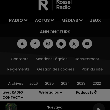
RADIO
ACTUS
MÉDIAS
JEUX
ANNONCEURS
Contacts
Mentions Légales
Recrutement
Règlements
Gestion des cookies
Plan du site
Archives
2026
2025
2024
2023
2022
Live :
RADIO
Webradios
Podcasts
CONTACT
Nuevayol