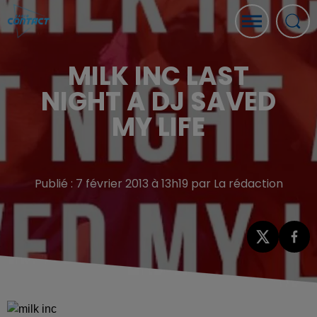
MILK INC LAST
NIGHT A DJ SAVED
MY LIFE
Publié : 7 février 2013 à 13h19 par La rédaction