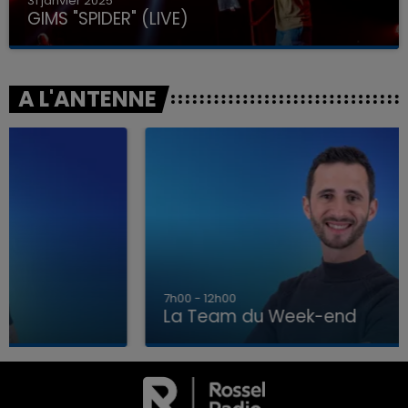
31 janvier 2025
GIMS "SPIDER" (LIVE)
A L'ANTENNE
7h00 - 12h00
La Team du Week-end
7h00 - 12h00
LA TEAM DU WEEK-END