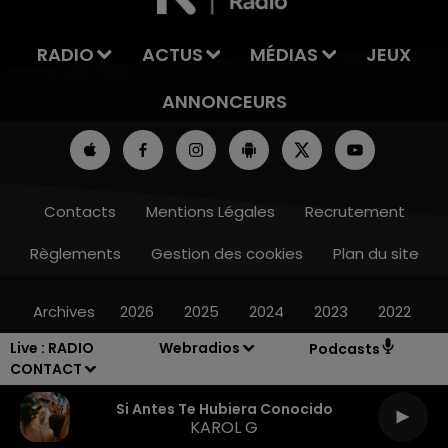
RADIO
ACTUS
MÉDIAS
JEUX
ANNONCEURS
Contacts
Mentions Légales
Recrutement
Règlements
Gestion des cookies
Plan du site
Archives
2026
2025
2024
2023
2022
Live :
RADIO
Webradios
Podcasts
CONTACT
Si Antes Te Hubiera Conocido
KAROL G