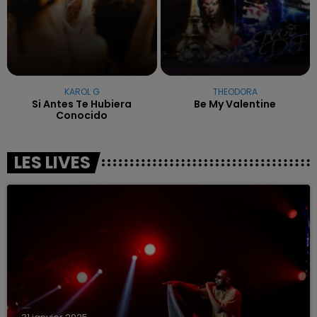
KAROL G
THEODORA
Si Antes Te Hubiera
Be My Valentine
Conocido
LES LIVES