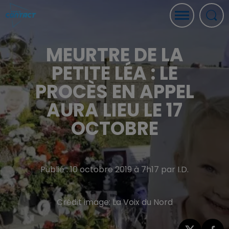
MEURTRE DE LA
PETITE LÉA : LE
PROCÈS EN APPEL
AURA LIEU LE 17
OCTOBRE
Publié : 10 octobre 2019 à 7h17 par I.D.
Crédit image:
La Voix du Nord