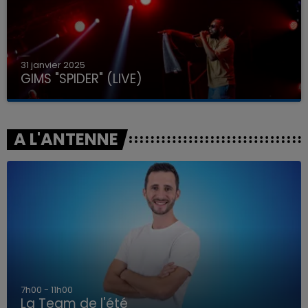
31 janvier 2025
GIMS "SPIDER" (LIVE)
A L'ANTENNE
7h00 - 11h00
La Team de l'été