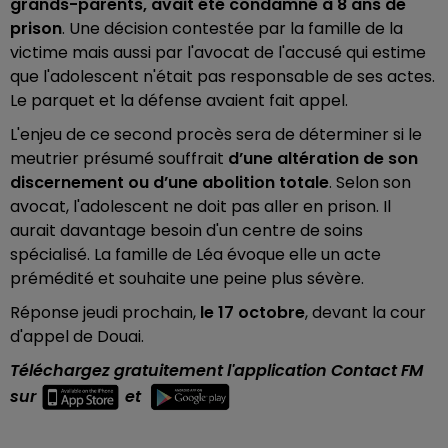
grands-parents, avait été condamné à 8 ans de
prison
. Une décision contestée par la famille de la
victime mais aussi par l'avocat de l'accusé qui estime
que l'adolescent n'était pas responsable de ses actes.
Le parquet et la défense avaient fait appel.
L'enjeu de ce second procès sera de déterminer si le
meutrier présumé souffrait
d’une altération de son
discernement ou d’une abolition totale
. Selon son
avocat, l'adolescent ne doit pas aller en prison. Il
aurait davantage besoin d'un centre de soins
spécialisé. La famille de Léa évoque elle un acte
prémédité et souhaite une peine plus sévère.
Réponse jeudi prochain,
le 17 octobre
, devant la cour
d'appel de Douai.
Téléchargez gratuitement l'application Contact FM
sur
et