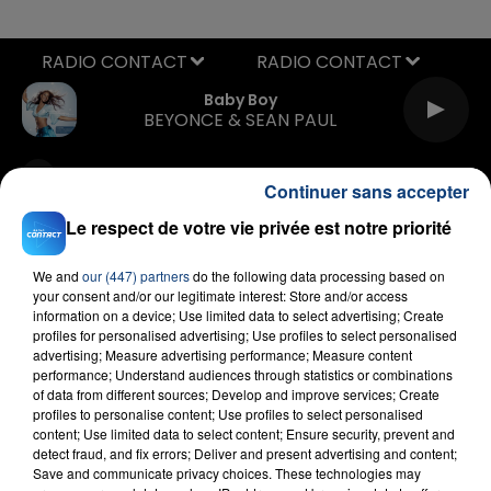
RADIO CONTACT
Baby Boy
BEYONCE & SEAN PAUL
Continuer sans accepter
Le respect de votre vie privée est notre priorité
We and
our (447) partners
do the following data processing based on
your consent and/or our legitimate interest: Store and/or access
FIL D'ACTU
information on a device; Use limited data to select advertising; Create
profiles for personalised advertising; Use profiles to select personalised
advertising; Measure advertising performance; Measure content
performance; Understand audiences through statistics or combinations
of data from different sources; Develop and improve services; Create
profiles to personalise content; Use profiles to select personalised
content; Use limited data to select content; Ensure security, prevent and
detect fraud, and fix errors; Deliver and present advertising and content;
Save and communicate privacy choices. These technologies may