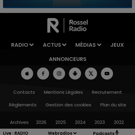
7h00 - 11h00
LA TEAM DE L'ÉTÉ
RADIO
ACTUS
MÉDIAS
JEUX
ANNONCEURS
Contacts
Mentions Légales
Recrutement
Règlements
Gestion des cookies
Plan du site
Archives
2026
2025
2024
2023
2022
Live :
RADIO
Webradios
Podcasts