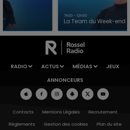
7h00 - 12h00
La Team du Week-end
7h00 - 12h00
LA TEAM DU WEEK-END
RADIO
ACTUS
MÉDIAS
JEUX
ANNONCEURS
Contacts
Mentions Légales
Recrutement
Règlements
Gestion des cookies
Plan du site