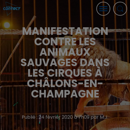
MANIFESTATION
CONTRE LES
ANIMAUX
SAUVAGES DANS
LES CIRQUES À
CHÂLONS-EN-
CHAMPAGNE
Publié : 24 février 2020 à 7h09 par M.J.