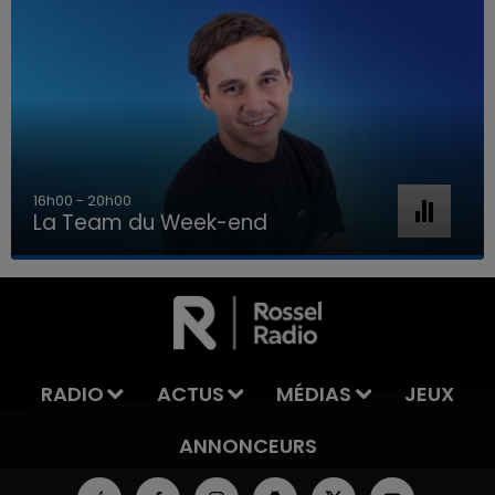
16h00 - 20h00
La Team du Week-end
7h00 - 12h00
LA TEAM DU WEEK-END
RADIO
ACTUS
MÉDIAS
JEUX
ANNONCEURS