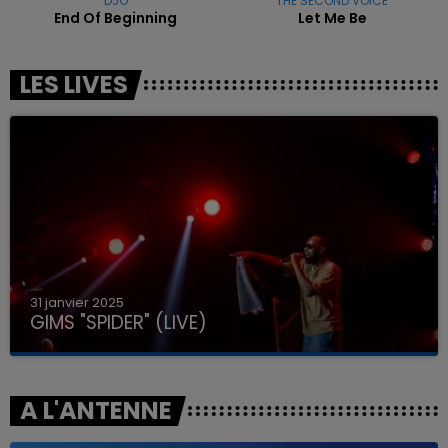
DJO
THE SECOND VOICE
End Of Beginning
Let Me Be
LES LIVES
31 janvier 2025
GIMS "SPIDER" (LIVE)
A L'ANTENNE