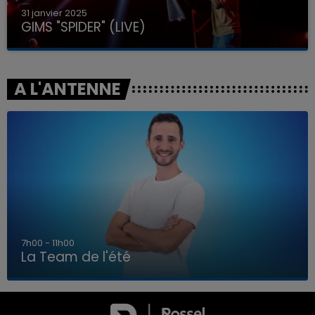
31 janvier 2025
GIMS "SPIDER" (LIVE)
A L'ANTENNE
7h00 - 11h00
La Team de l'été
7h00 - 11h00
LA TEAM DE L'ÉTÉ