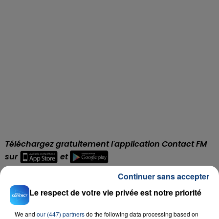
Téléchargez gratuitement l'application Contact FM
sur
et
Continuer sans accepter
Le respect de votre vie privée est notre priorité
RADIO CONTACT
We and
our (447) partners
do the following data processing based on