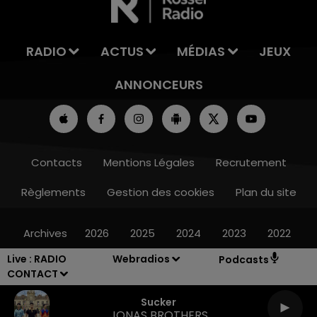
RADIO
ACTUS
MÉDIAS
JEUX
ANNONCEURS
Contacts
Mentions Légales
Recrutement
Règlements
Gestion des cookies
Plan du site
Archives
2026
2025
2024
2023
2022
Live :
RADIO
Webradios
Podcasts
CONTACT
Sucker
JONAS BROTHERS