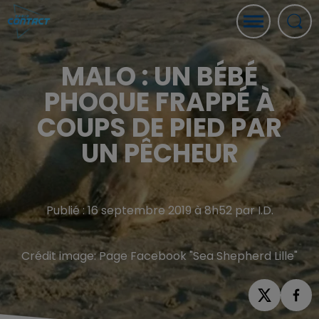
MALO : UN BÉBÉ
PHOQUE FRAPPÉ À
COUPS DE PIED PAR
UN PÊCHEUR
Publié : 16 septembre 2019 à 8h52 par I.D.
Crédit image:
Page Facebook "Sea Shepherd Lille"