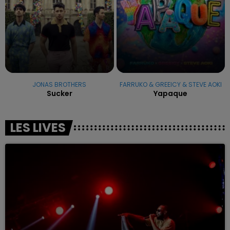
JONAS BROTHERS
FARRUKO & GREEICY & STEVE AOKI
Sucker
Yapaque
LES LIVES