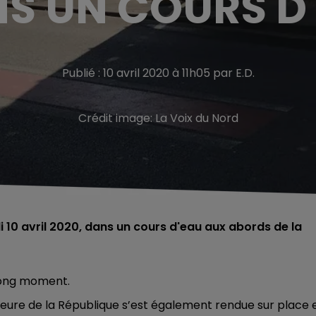
S UN COURS D
Publié : 10 avril 2020 à 11h05 par E.D.
Crédit image:
La Voix du Nord
 10 avril 2020, dans un cours d'eau aux abords de la
 long moment.
reure de la République s’est également rendue sur place 