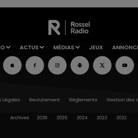
IO
ACTUS
MÉDIAS
JEUX
ANNONC
s Légales
Recrutement
Règlements
Gestion des 
Archives
2026
2025
2024
2023
2022