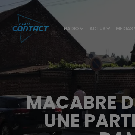
RADIO
ACTUS
MÉDIAS
MACABRE DÉ
UNE PART