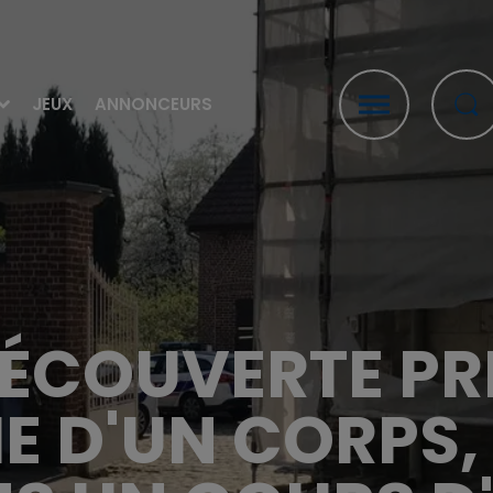
JEUX
ANNONCEURS
COUVERTE PRÈ
IE D'UN CORPS,