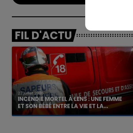
FIL D'ACTU
23 juillet 2026
INCENDIE MORTEL À LENS : UNE FEMME
ET SON BÉBÉ ENTRE LA VIE ET LA...
Un homme s'est immolé par le feu après avoir
aspergé sa compagne et leur bébé de trois
mois d'un liquide inflammable.