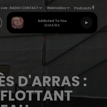
Live :
RADIO CONTACT
Webradios
Podcasts
Addicted To You
SHAKIRA
S D'ARRAS :
 FLOTTANT