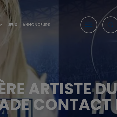
JEUX
ANNONCEURS
ÈRE ARTISTE 
ADE CONTACT