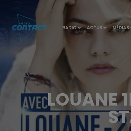
RADIO
ACTUS
MÉDIAS
LOUANE 1
ST