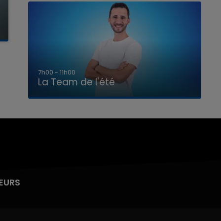
7h00 - 11h00
La Team de l'été
EURS