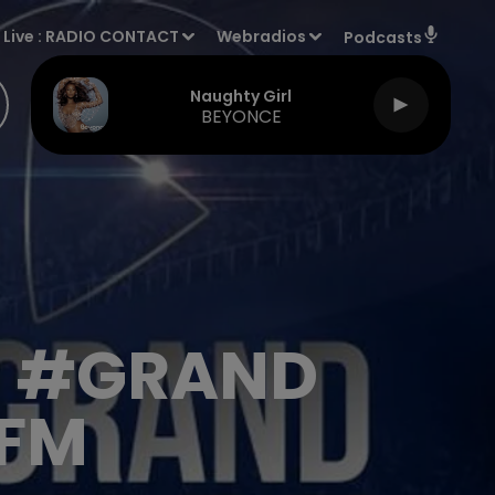
Live :
RADIO CONTACT
Webradios
Podcasts
Naughty Girl
BEYONCE
DU #GRAND
 FM