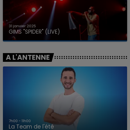
31 janvier 2025
GIMS "SPIDER" (LIVE)
A L'ANTENNE
7h00 - 11h00
La Team de l'été