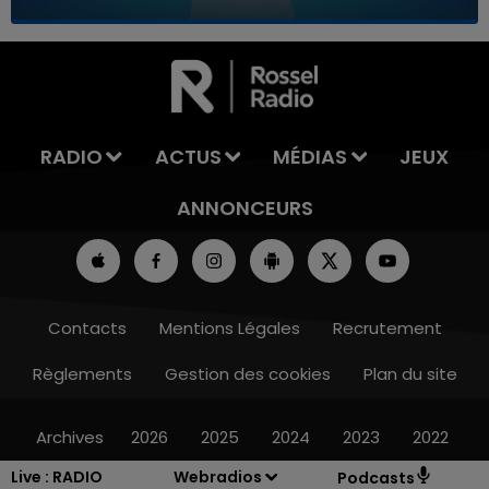
7h00 - 11h00
LA TEAM DE L'ÉTÉ
RADIO
ACTUS
MÉDIAS
JEUX
ANNONCEURS
Contacts
Mentions Légales
Recrutement
Règlements
Gestion des cookies
Plan du site
Archives
2026
2025
2024
2023
2022
Live :
RADIO
Webradios
Podcasts