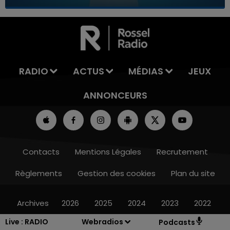
7h00 - 11h00
LA TEAM DE L'ÉTÉ
RADIO
ACTUS
MÉDIAS
JEUX
ANNONCEURS
Contacts
Mentions Légales
Recrutement
Règlements
Gestion des cookies
Plan du site
Archives
2026
2025
2024
2023
2022
Live :
RADIO
Webradios
Podcasts