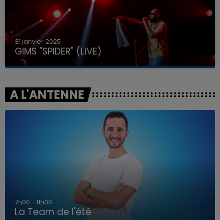
31 janvier 2025
GIMS "SPIDER" (LIVE)
A L'ANTENNE
7h00 - 11h00
La Team de l'été