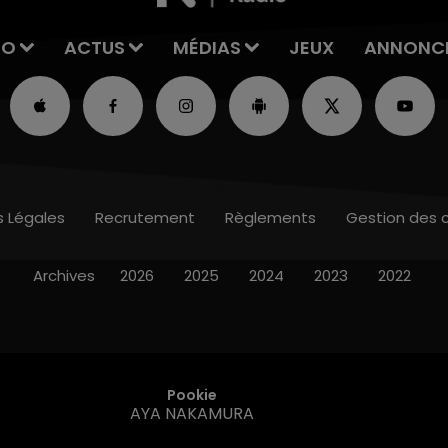
IO
ACTUS
MÉDIAS
JEUX
ANNONC
s Légales
Recrutement
Règlements
Gestion des 
Archives
2026
2025
2024
2023
2022
Pookie
AYA NAKAMURA