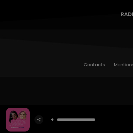
RAD
Contacts
Mention