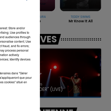
AYA NAKAMURA
TEDDY SWIMS
7h00 - 11h00
Pookie
Mr Know It All
LA TEAM DE L'ÉTÉ
erest: Store and/or
tising; Use profiles to
LES LIVES
tand audiences through
personalise content; Use
 fraud, and fix errors;
 may process personal
mation actively
vices; Identify devices
rtenaires dans "Gérer
s'appliqueront que pour
les cookies" situé en
31 janvier 2025
GIMS "SPIDER" (LIVE)