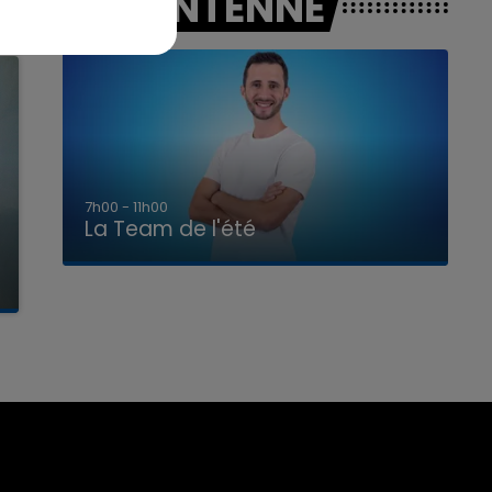
A L'ANTENNE
7h00 - 11h00
La Team de l'été