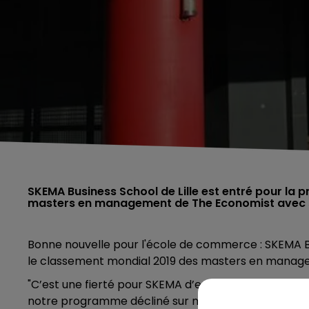
SKEMA Business School de Lille est entré pour la 
masters en management de The Economist avec so
Bonne nouvelle pour l'école de commerce : SKEMA Bus
le classement mondial 2019 des masters en manag
"C’est une fierté pour SKEMA d’entrer dans ce clas
notre programme décliné sur nos campus internation