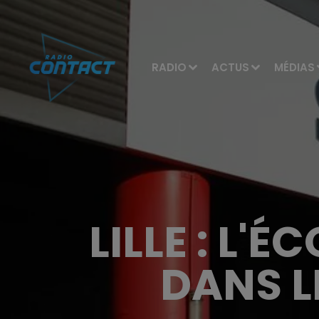
RADIO
ACTUS
MÉDIAS
LILLE : L
DANS L