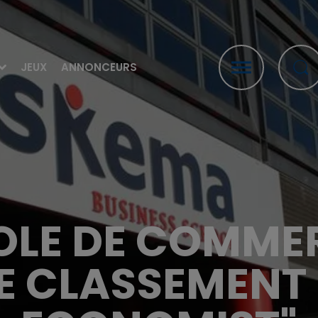
JEUX
ANNONCEURS
'ÉCOLE DE COMM
E CLASSEMENT 