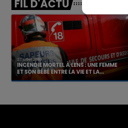
FIL D'ACTU
23 juillet 2026
INCENDIE MORTEL À LENS : UNE FEMME
ET SON BÉBÉ ENTRE LA VIE ET LA...
Un homme s'est immolé par le feu après avoir
aspergé sa compagne et leur bébé de trois
mois d'un liquide inflammable.