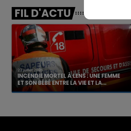
FIL D'ACTU
23 juillet 2026
INCENDIE MORTEL À LENS : UNE FEMME
ET SON BÉBÉ ENTRE LA VIE ET LA...
Un homme s'est immolé par le feu après avoir
aspergé sa compagne et leur bébé de trois
mois d'un liquide inflammable.