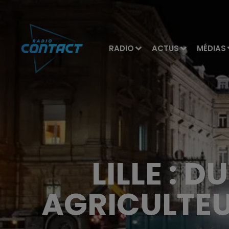
RADIO
ACTUS
MÉDIAS
LILLE : 
AGRICULTEU