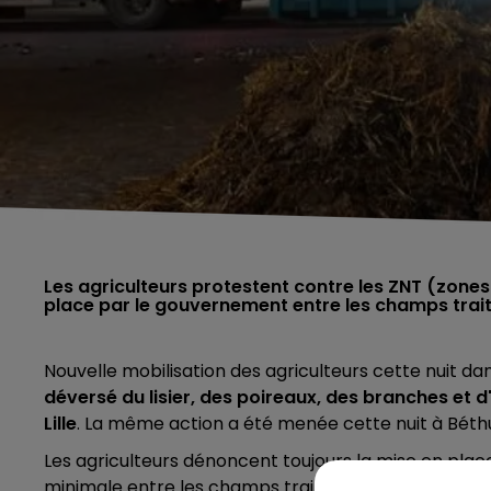
Les agriculteurs protestent contre les ZNT (zone
place par le gouvernement entre les champs traité
Nouvelle mobilisation des agriculteurs cette nuit dan
déversé du lisier, des poireaux, des branches et d
Lille
. La même action a été menée cette nuit à Béth
Les agriculteurs dénoncent toujours la mise en pla
minimale entre les champs traités aux pesticides et 