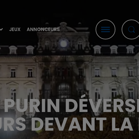
JEUX
ANNONCEURS
DU PURIN DÉVERS
RS DEVANT LA