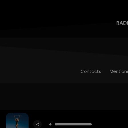
RAD
Contacts
Mention