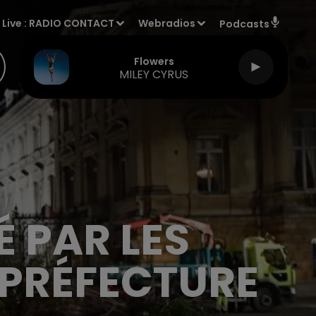
Live :
RADIO CONTACT
Webradios
Podcasts
Flowers
MILEY CYRUS
É PAR LES
 PRÉFECTURE