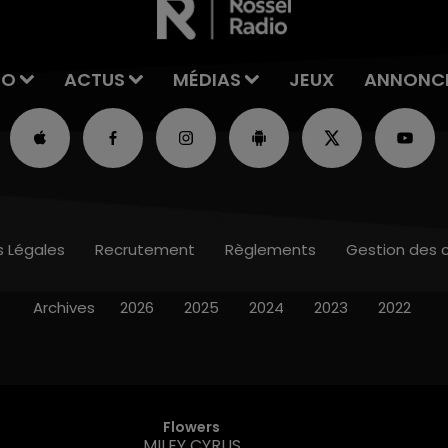
IO
ACTUS
MÉDIAS
JEUX
ANNONC
s Légales
Recrutement
Règlements
Gestion des 
Archives
2026
2025
2024
2023
2022
Flowers
MILEY CYRUS