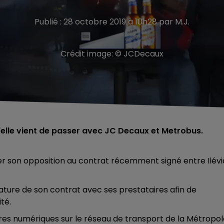
Publié : 28 octobre 2019 à 10h28 par M.J.
Crédit image:
© JCDecaux
 qu'elle vient de passer avec JC Decaux et Metrobus.
mer son opposition au contrat récemment signé entre Ilévi
nature de son contrat avec ses prestataires afin de
té.
taires numériques sur le réseau de transport de la Métropo