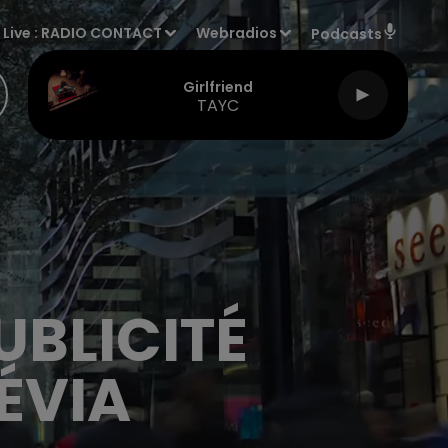
Live :
RADIO CONTACT
Webradios
Podcasts
Girlfriend
TAYC
PUBLICITÉ
ÉVIA