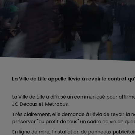
La Ville de Lille appelle Ilévia à revoir le contrat
La Ville de Lille a diffusé un communiqué pour affir
JC Decaux et Metrobus.
Très clairement, elle demande à Ilévia de revoir la 
préserver "au profit de tous" un cadre de vie de quali
En ligne de mire, l'installation de panneaux publici