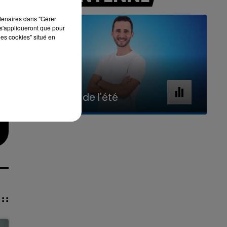
rtenaires dans "Gérer
s'appliqueront que pour
les cookies" situé en
7h00 - 11h00
La Team de l'été