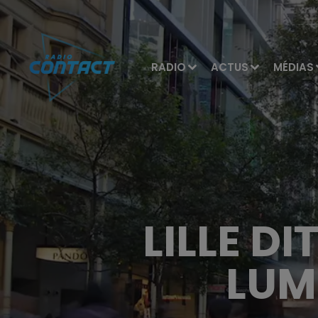
RADIO
ACTUS
MÉDIAS
LILLE DI
LUM